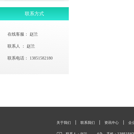
联系方式
在线客服：
赵兰
联系人 ：
赵兰
联系电话：
13851582180
|
|
|
关于我们
联系我们
资讯中心
企