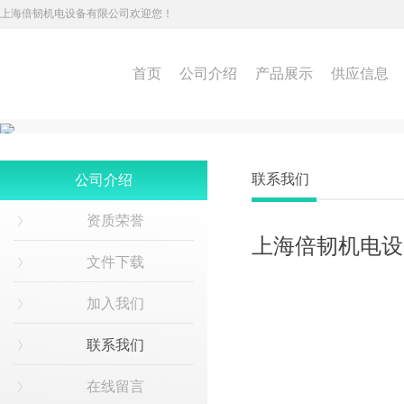
上海倍韧机电设备有限公司欢迎您！
首页
公司介绍
产品展示
供应信息
联系我们
公司介绍
资质荣誉
上海倍韧机电设
文件下载
加入我们
联系我们
在线留言