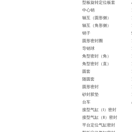
型板旋转定位板套
中心销
轴互（圆形侧）
轴互（角形侧）
销子
圆形密封圈
导销球
角型密封（角）
角型密封（直）
圆套
随圆套
圆形密封
砂封胶垫
台车
接型气缸（Ⅰ）密封
接型气缸（Ⅱ）密封
平台定位气缸密封