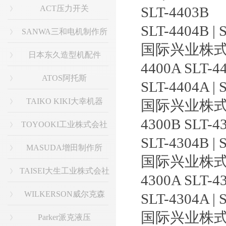
ACT压力开关
SLT-4403B
SLT-4404B | 
SANWA三和电机制作所
国际兴业株式
日本东久造型机配件
4400A SLT-4
ATOS阿托斯
SLT-4404A | 
TAIKO KIKI大幸机器
国际兴业株式
4300B SLT-4
TOYOOKI工业株式会社
SLT-4304B | 
MASUDA增田制作所
国际兴业株式
TAISEI大生工业株式会社
4300A SLT-4
WILKERSON威尔克森
SLT-4304A | 
国际兴业株式
Parker派克液压