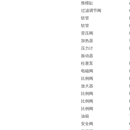
推模缸
过滤调节阀
软管
软管
背压阀
加热器
压力计
振动器
柱塞泵
电磁阀
比例阀
放大器
比例阀
比例阀
比例阀
油箱
安全阀