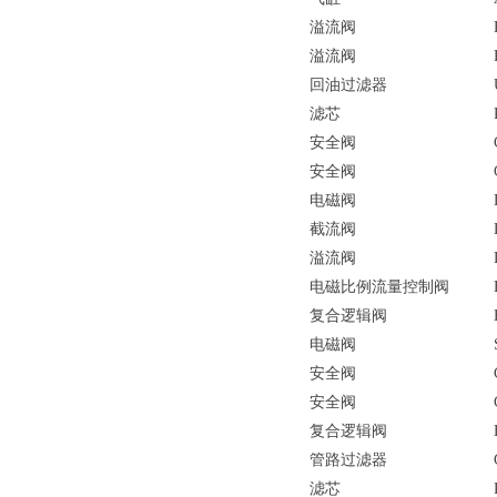
溢流阀
溢流阀
回油过滤器
滤芯
安全阀
安全阀
电磁阀
截流阀
溢流阀
电磁比例流量控制阀
复合逻辑阀
电磁阀
安全阀
安全阀
复合逻辑阀
管路过滤器
滤芯