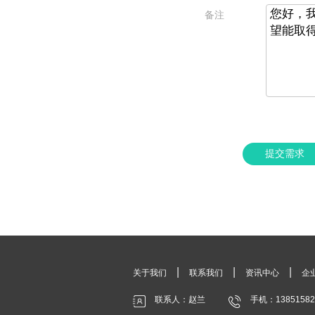
备注
提交需求
|
|
|
关于我们
联系我们
资讯中心
企
联系人：赵兰
手机：13851582