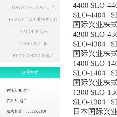
4400 SLO-44
TOKYO KEIKI东京计器
SLO-4404 | S
HIROSE广濑工业株式会社
国际兴业株式
NACOL纳克乐
4300 SLO-43
SLO-4304 | S
NISHIKI锦工程
国际兴业株式
REXROTH力士乐液压
1400 SLO-14
SLO-1404 | S
联系方式
国际兴业株式
1300 SLO-13
在线客服:
赵兰
SLO-1304 | S
联系人:
赵兰
日本国际兴
联系电话：
13851582180