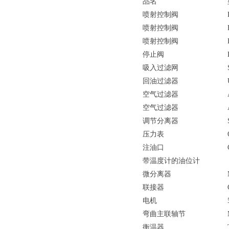
品名
喷射控制阀
喷射控制阀
喷射控制阀
停止阀
吸入过滤网
回油过滤器
空气过滤器
空气过滤器
调节分离器
压力表
注油口
带温度计的油位计
微分离器
联接器
电机
弯曲主联轴节
衡温器