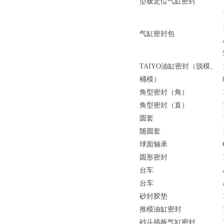
型板定位气缸密封
气缸密封包
TAIYO油缸密封（脱模、
桶模）
角型密封（角）
角型密封（直）
圆套
随圆套
球面轴承
圆形密封
台车
台车
砂封胶垫
推模油缸密封
砂斗插板气缸密封