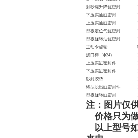
射砂罐升降缸密封
下压实油缸密封
上压实油缸密封
型板定位气缸密封
型板旋转油缸密封
主动伞齿轮
浇口棒（ф24)
上压实缸密封件
下压实缸密封件
砂封胶垫
铸型脱出缸密封件
型板旋转缸密封
注：图片仅
价格只为做
以上型号如