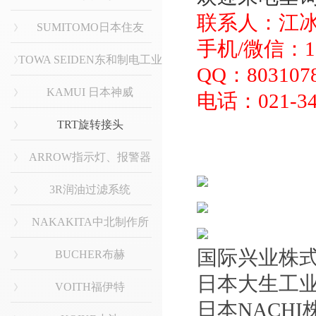
联系人：江
SUMITOMO日本住友
手机/微信：136
TOWA SEIDEN东和制电工业
QQ：803107
KAMUI 日本神威
电话：021-34
TRT旋转接头
ARROW指示灯、报警器
3R润油过滤系统
NAKAKITA中北制作所
国际兴业株
BUCHER布赫
日本大生工
VOITH福伊特
日本NACH