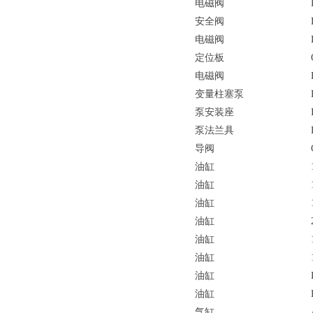
电磁阀
安全阀
电磁阀
定位板
电磁阀
变量柱塞泵
泵安装座
泵法兰具
导阀
油缸
油缸
油缸
油缸
油缸
油缸
油缸
油缸
气缸