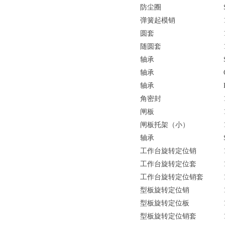
防尘圈
弹簧起模销
圆套
随圆套
轴承
轴承
轴承
角密封
闸板
闸板托架（小）
轴承
工作台旋转定位销
工作台旋转定位套
工作台旋转定位销套
型板旋转定位销
型板旋转定位板
型板旋转定位销套