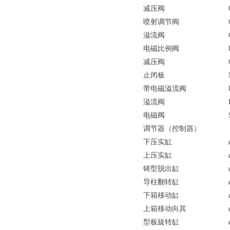
减压阀
喷射调节阀
溢流阀
电磁比例阀
减压阀
止闭板
带电磁溢流阀
溢流阀
电磁阀
调节器（控制器）
下压实缸
上压实缸
铸型脱出缸
导柱翻转缸
下箱移动缸
上箱移动向其
型板旋转缸