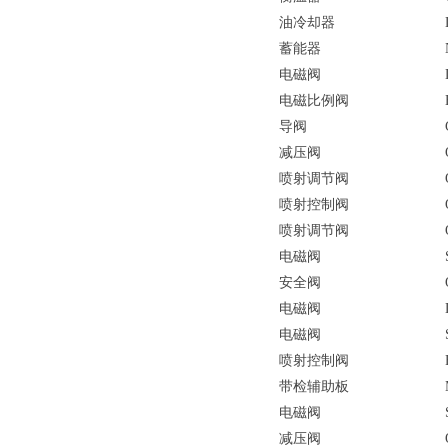
油冷却器
蓄能器
电磁阀
电磁比例阀
导阀
减压阀
喷射调节阀
喷射控制阀
喷射调节阀
电磁阀
安全阀
电磁阀
电磁阀
喷射控制阀
带检辅助板
电磁阀
减压阀