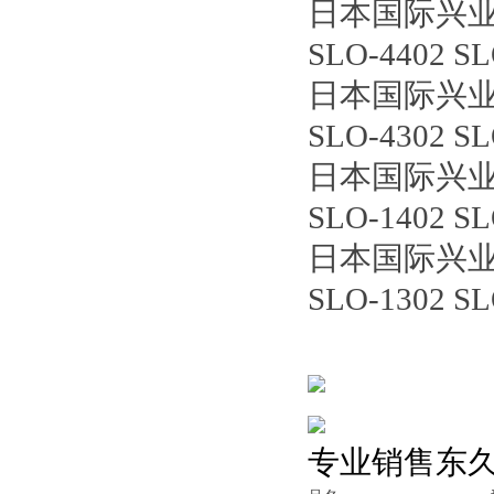
日本国际兴
SLO-4402 S
日本国际兴
SLO-4302 S
日本国际兴
SLO-1402 S
日本国际兴
SLO-1302 SL
专业销售东