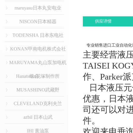
maruyasu日本丸安电业
NISCON日本精器
供应详情
TODENSHA 日本东电社
专业销售进口工业自动化
KONAN甲南电机株式会社
主要经营液压品
MARUYAMA丸山泵加电机
TAISEI 
作、Parke
Hanatsuka花塚制作所
组合
日本液压元
MUSASHINO武藏野
优惠，日本
CLEVELAND克利夫兰
司还可以对
azbil 日本山武
件。
欢迎来电垂
IHI 黄油泵