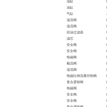
油缸
油缸
气缸
溢流阀
溢流阀
回油过滤器
滤芯
安全阀
安全阀
电磁阀
截流阀
溢流阀
电磁比例流量控制阀
复合逻辑阀
电磁阀
安全阀
安全阀
复合逻辑阀