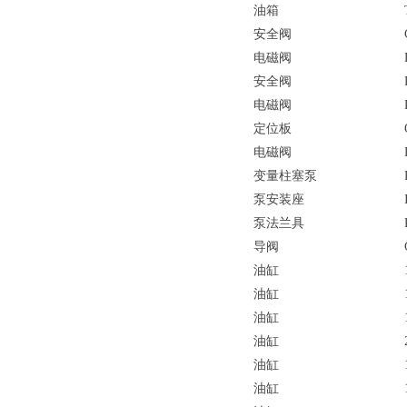
油箱
安全阀
电磁阀
安全阀
电磁阀
定位板
电磁阀
变量柱塞泵
泵安装座
泵法兰具
导阀
油缸
油缸
油缸
油缸
油缸
油缸