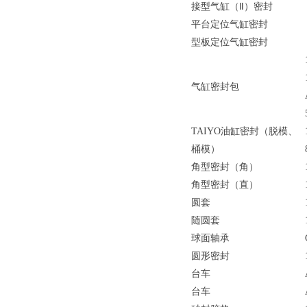
接型气缸（Ⅱ）密封
平台定位气缸密封
型板定位气缸密封
气缸密封包
TAIYO油缸密封（脱模、
桶模）
角型密封（角）
角型密封（直）
圆套
随圆套
球面轴承
圆形密封
台车
台车