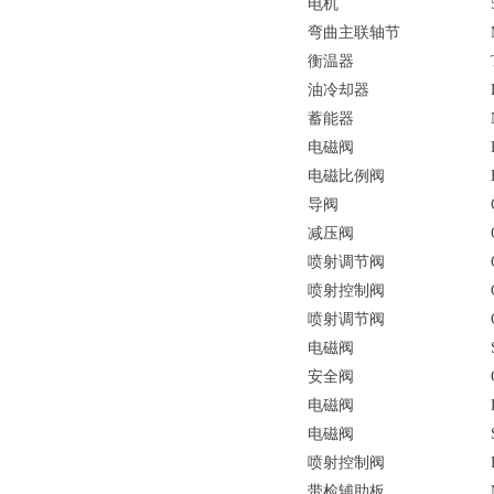
电机
弯曲主联轴节
衡温器
油冷却器
蓄能器
电磁阀
电磁比例阀
导阀
减压阀
喷射调节阀
喷射控制阀
喷射调节阀
电磁阀
安全阀
电磁阀
电磁阀
喷射控制阀
带检辅助板