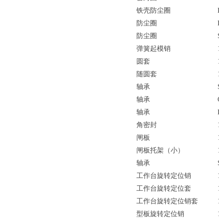
铁壳防尘圈
防尘圈
防尘圈
弹簧起模销
圆套
随圆套
轴承
轴承
轴承
角密封
闸板
闸板托架（小）
轴承
工作台旋转定位销
工作台旋转定位套
工作台旋转定位销套
型板旋转定位销