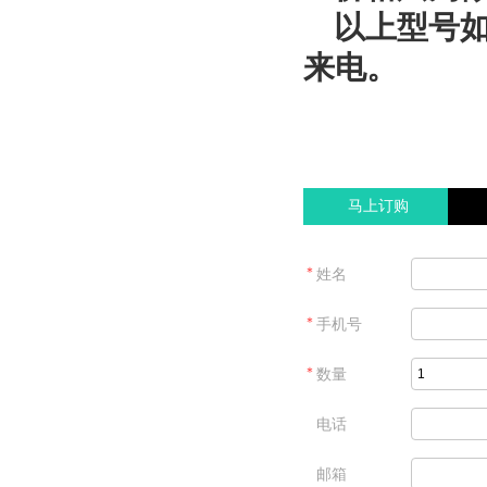
以上型号如
来电。
马上订购
＊
姓名
＊
手机号
＊
数量
电话
邮箱