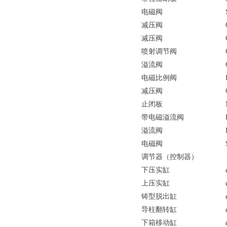
电磁阀
减压阀
减压阀
喷射调节阀
溢流阀
电磁比例阀
减压阀
止闭板
带电磁溢流阀
溢流阀
电磁阀
调节器（控制器）
下压实缸
上压实缸
铸型脱出缸
导柱翻转缸
下箱移动缸