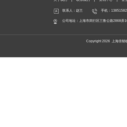
联系人：赵兰
手机：13851582
公司地址：上海市闵行区三鲁公路2868弄1
Copyright 2026 