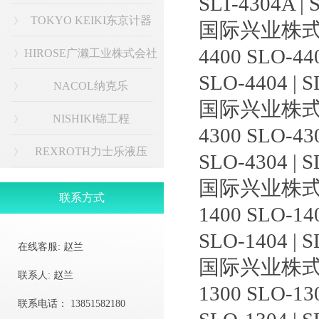
SLT-4304A | 
TOKYO KEIKI东京计器
国际兴业株式
4400 SLO-44
HIROSE广濑工业株式会社
SLO-4404 | S
NACOL纳克乐
国际兴业株式
NISHIKI锦工程
4300 SLO-43
REXROTH力士乐液压
SLO-4304 | S
国际兴业株式
联系方式
1400 SLO-14
SLO-1404 | S
在线客服:
赵兰
国际兴业株式
联系人:
赵兰
1300 SLO-13
联系电话：
13851582180