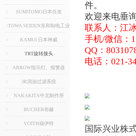
件。
SUMITOMO日本住友
欢迎来电垂
联系人：江
TOWA SEIDEN东和制电工业
手机/微信：136
KAMUI 日本神威
QQ：803107
TRT旋转接头
电话：021-34
ARROW指示灯、报警器
3R润油过滤系统
NAKAKITA中北制作所
BUCHER布赫
VOITH福伊特
国际兴业株