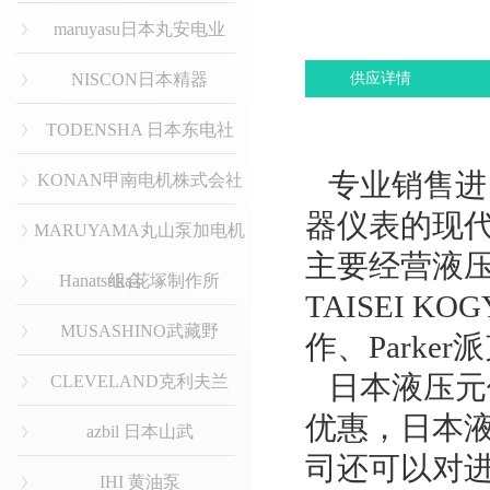
maruyasu日本丸安电业
NISCON日本精器
供应详情
TODENSHA 日本东电社
专业销售进
KONAN甲南电机株式会社
器仪表的现
MARUYAMA丸山泵加电机
主要经营液压品
Hanatsuka花塚制作所
组合
TAISEI 
MUSASHINO武藏野
作、Parke
日本液压元
CLEVELAND克利夫兰
优惠，日本
azbil 日本山武
司还可以对
IHI 黄油泵