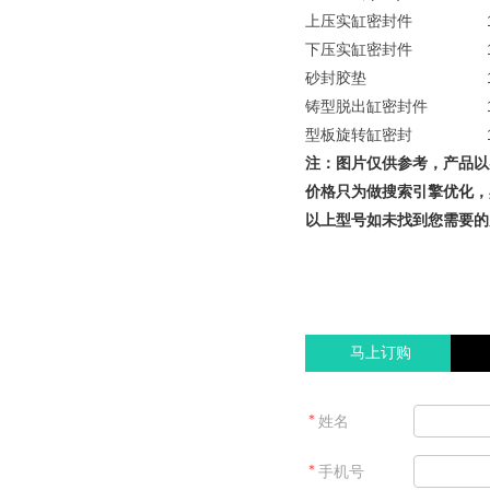
上压实缸密封件
下压实缸密封件
砂封胶垫
铸型脱出缸密封件
型板旋转缸密封
注：图片仅供参考，产品以
价格只为做搜索引擎优化，
以上型号如未找到您需要的
马上订购
＊
姓名
＊
手机号