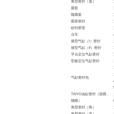
角型密封（直）
圆套
随圆套
圆形密封
砂封胶垫
台车
接型气缸（Ⅰ）密封
接型气缸（Ⅱ）密封
平台定位气缸密封
型板定位气缸密封
气缸密封包
TAIYO油缸密封（脱模、
桶模）
角型密封（角）
角型密封（直）