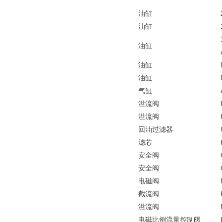
油缸
油缸
油缸
油缸
油缸
气缸
溢流阀
溢流阀
回油过滤器
滤芯
安全阀
安全阀
电磁阀
截流阀
溢流阀
电磁比例流量控制阀