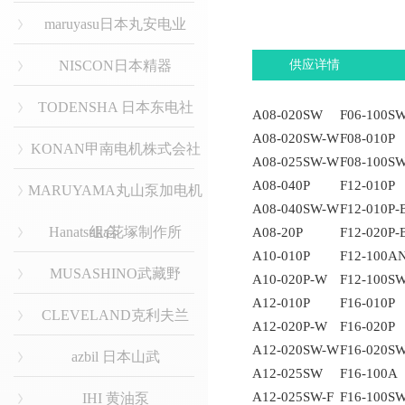
maruyasu日本丸安电业
NISCON日本精器
供应详情
TODENSHA 日本东电社
A08-020SW
F06-100S
A08-020SW-W
F08-010P
KONAN甲南电机株式会社
A08-025SW-W
F08-100S
A08-040P
F12-010P
MARUYAMA丸山泵加电机
A08-040SW-W
F12-010P-
Hanatsuka花塚制作所
组合
A08-20P
F12-020P-
A10-010P
F12-100A
MUSASHINO武藏野
A10-020P-W
F12-100S
A12-010P
F16-010P
CLEVELAND克利夫兰
A12-020P-W
F16-020P
A12-020SW-W
F16-020S
azbil 日本山武
A12-025SW
F16-100A
A12-025SW-F
F16-100S
IHI 黄油泵