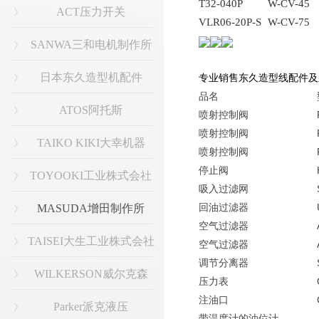
T32-040P
W-CV-45
ACT压力开关
VLR06-20P-S
W-CV-75
SANWA三和电机制作所
日本东久造型机配件
专业销售东久造型线配件及
品名
ATOS阿托斯
喷射控制阀
喷射控制阀
TAIKO KIKI大幸机器
喷射控制阀
停止阀
TOYOOKI工业株式会社
吸入过滤网
回油过滤器
MASUDA增田制作所
空气过滤器
TAISEI大生工业株式会社
空气过滤器
调节分离器
WILKERSON威尔克森
压力表
注油口
Parker派克液压
带温度计的油位计