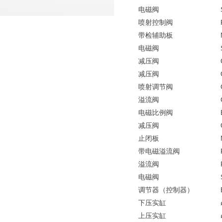
电磁阀
喷射控制阀
带检辅助板
电磁阀
减压阀
减压阀
喷射调节阀
溢流阀
电磁比例阀
减压阀
止闭板
带电磁溢流阀
溢流阀
电磁阀
调节器（控制器）
下压实缸
上压实缸