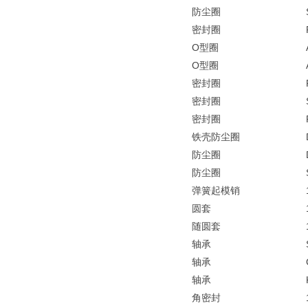
防尘圈
密封圈
O型圈
O型圈
密封圈
密封圈
密封圈
铁壳防尘圈
防尘圈
防尘圈
弹簧起模销
圆套
随圆套
轴承
轴承
轴承
角密封