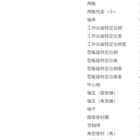
闸板
闸板托架（小）
轴承
工作台旋转定位销
工作台旋转定位套
工作台旋转定位销套
型板旋转定位销
型板旋转定位板
型板旋转定位销套
型板旋转定位板套
中心销
轴互（圆形侧）
轴互（角形侧）
销子
圆形密封圈
导销球
角型密封（角）