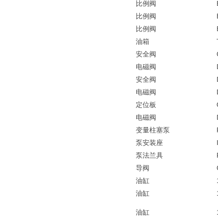
比例阀
比例阀
比例阀
油箱
安全阀
电磁阀
安全阀
电磁阀
定位板
电磁阀
变量柱塞泵
泵安装座
泵法兰具
导阀
油缸
油缸
油缸